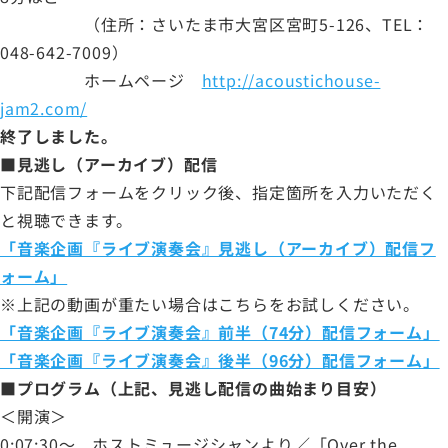
（住所：さいたま市大宮区宮町5-126、TEL：
048-642-7009）
ホームページ
http://acoustichouse-
jam2.com/
終了しました。
■見逃し（アーカイブ）配信
下記配信フォームをクリック後、指定箇所を入力いただく
と視聴できます。
「音楽企画『ライブ演奏会』見逃し（アーカイブ）配信フ
ォーム」
※上記の動画が重たい場合はこちらをお試しください。
「音楽企画『ライブ演奏会』前半（74分）配信フォーム」
「音楽企画『ライブ演奏会』後半（96分）配信フォーム」
■プログラム（上記、見逃し配信の曲始まり目安）
＜開演＞
0:07:30～ ホストミュージシャンより／「Over the