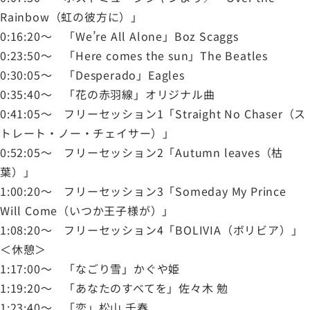
Rainbow（虹の彼方に）」
0:16:20～ 「We’re All Alone」Boz Scaggs
0:23:50～ 「Here comes the sun」The Beatles
0:30:05～ 「Desperado」Eagles
0:35:40～ 「花の赤羽線」オリジナル曲
0:41:05～ フリーセッション1「Straight No Chaser（ス
トレート・ノー・チェイサー）」
0:52:05～ フリーセッション2「Autumn leaves（枯
葉）」
1:00:20～ フリーセッション3「Someday My Prince
Will Come（いつか王子様が）」
1:08:20～ フリーセッション4「BOLIVIA（ボリビア）」
＜休憩＞
1:17:00～ 「なごり雪」かぐや姫
1:19:20～ 「あなたのすべてを」佐々木 勉
1:23:40～ 「恋」松山 千春