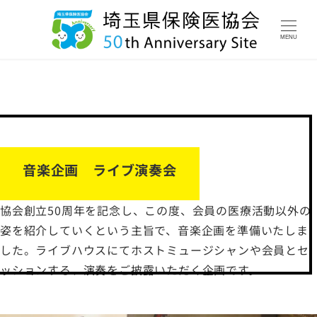
MENU
音楽企画 ライブ演奏会
協会創立50周年を記念し、この度、会員の医療活動以外の
姿を紹介していくという主旨で、音楽企画を準備いたしま
した。ライブハウスにてホストミュージシャンや会員とセ
ッションする、演奏をご披露いただく企画です。