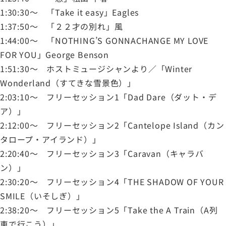
1:30:30～ 「Take it easy」Eagles
1:37:50～ 「２２才の別れ」風
1:44:00～ 「NOTHING’S GONNACHANGE MY LOVE
FOR YOU」George Benson
1:51:30～ ホストミュージシャンより／「Winter
Wonderland（すてきな雪景色）」
2:03:10～ フリーセッション1「Dad Dare（ダット・デ
ア）」
2:12:00～ フリーセッション2「Cantelope Island（カン
タロープ・アイランド）」
2:20:40～ フリーセッション3「Caravan（キャラバ
ン）」
2:30:20～ フリーセッション4「THE SHADOW OF YOUR
SMILE（いそしぎ）」
2:38:20～ フリーセッション5「Take the A Train（A列
車で行こう）」