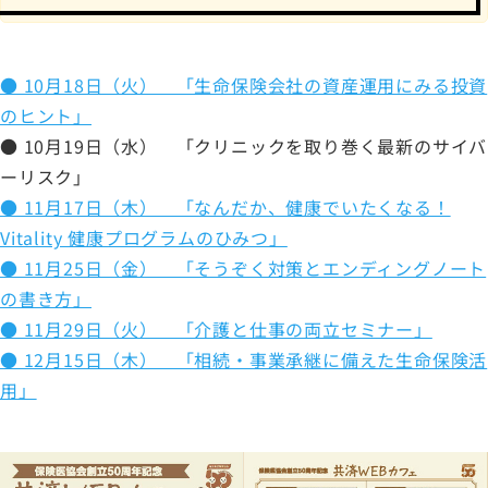
● 10月18日（火） 「生命保険会社の資産運用にみる投資
のヒント」
● 10月19日（水） 「クリニックを取り巻く最新のサイバ
ーリスク」
● 11月17日（木） 「なんだか、健康でいたくなる！
Vitality 健康プログラムのひみつ」
● 11月25日（金） 「そうぞく対策とエンディングノート
の書き方」
● 11月29日（火） 「介護と仕事の両立セミナー」
● 12月15日（木） 「相続・事業承継に備えた生命保険活
用」