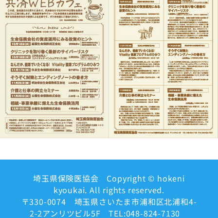
埼玉県保険医協会 Copyright © hokeni
kyoukai. All rights reserved.
〒330-0074 埼玉県さいたま市浦和区北浦和4-
2-2アンリツビル5F TEL:048-824-7130