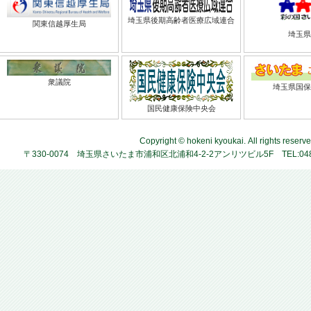
埼玉県後期高齢者医療広域連合
関東信越厚生局
埼玉県
衆議院
埼玉県国保
国民健康保険中央会
Copyright © hokeni kyoukai. All rights reserve
〒330-0074 埼玉県さいたま市浦和区北浦和4-2-2アンリツビル5F TEL:048-824