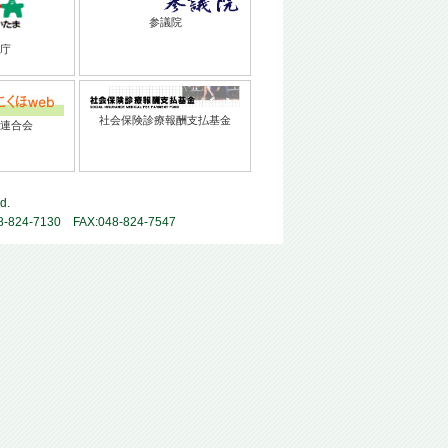
参議院
庁
社会保険診療報酬支払基金
連合会
d.
-7130 FAX:048-824-7547