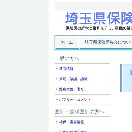
ホーム
埼玉県保険医協会につい
一般の方へ
新着情報
声明・談話・論壇
医療改善・署名
パブリックコメント
医師・歯科医師の方へ
社保・審査情報