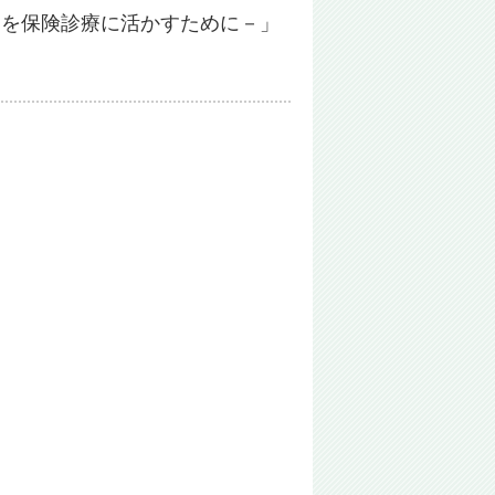
AMを保険診療に活かすために－」
）