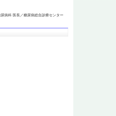
尿病科 医長／糖尿病総合診療センター