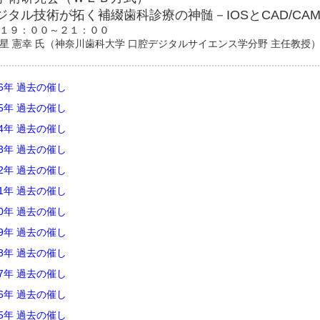
ジタル技術が拓く補綴歯科診療の神髄－IOSとCAD/C
１９：００～２１：００
星 憲幸 氏（神奈川歯科大学 口腔デジタルサイエンス学分野 主任教授
26年 過去の催し
25年 過去の催し
24年 過去の催し
23年 過去の催し
22年 過去の催し
21年 過去の催し
20年 過去の催し
19年 過去の催し
18年 過去の催し
17年 過去の催し
16年 過去の催し
15年 過去の催し