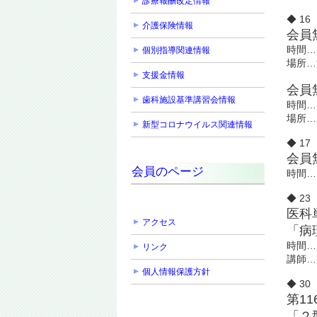
診療報酬改定情報
◆ 1
介護保険情報
会員
時間…
個別指導関連情報
場所…
支援金情報
会員
歯科施設基準講習会情報
時間…
場所…
新型コロナウイルス関連情報
◆ 1
会員
会員のページ
時間…
◆ 2
医科
アクセス
「病
時間…
リンク
講師…
個人情報保護方針
◆ 3
第1
「２