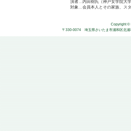
演者…内田樹氏（神戸女学院大
対象…会員本人とその家族、ス
Copyright © 
〒330-0074 埼玉県さいたま市浦和区北浦和4-2-