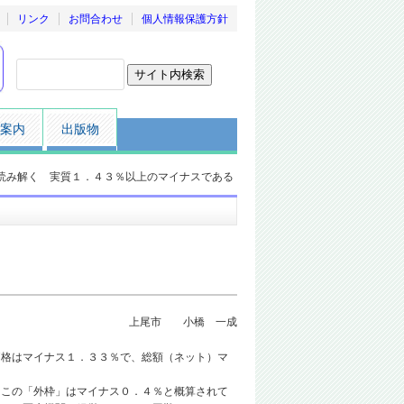
リンク
お問合わせ
個人情報保護方針
案内
出版物
読み解く 実質１．４３％以上のマイナスである
上尾市 小橋 一成
格はマイナス１．３３％で、総額（ネット）マ
この「外枠」はマイナス０．４％と概算されて