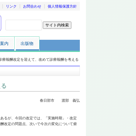
リンク
お問合わせ
個人情報保護方針
案内
出版物
診療報酬改定を迎えて、改めて診療報酬を考える
える
春日部市 渡部 義弘
あるが、今回の改定では、「実施時期」・改定
報酬改定の問題点、次いで今次の変化について俯