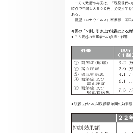
一方で政府や与党は、「現役世代の負
時点で年間１人８００円、労使折半を
ある。
新型コロナウイルスに医療界、国民が
今回の「２割」引き上げ法案による効
● ７５歳超の当事者への負担・影響
● 現役世代への財政影響 年間の効果額