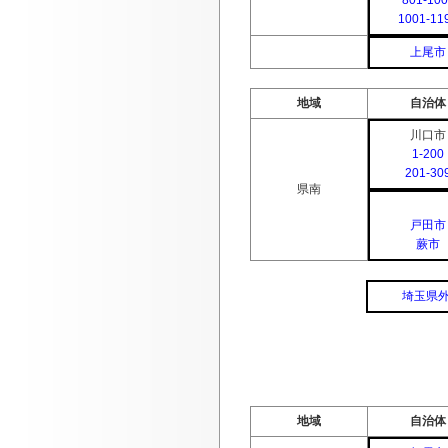
801-100
1001-11
上尾市
地域
自治体
川口市
1-200
201-30
県南
戸田市
蕨市
埼玉県
地域
自治体