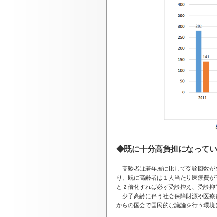
◆既に十分高負担になってい
高齢者は若年層に比して受診回数が多
り、既に高齢者は１人当たり医療費が
と２倍化すれば必ず受診控え、受診抑
少子高齢に伴う社会保障財源や医療費
からの国会で国民的な議論を行う環境